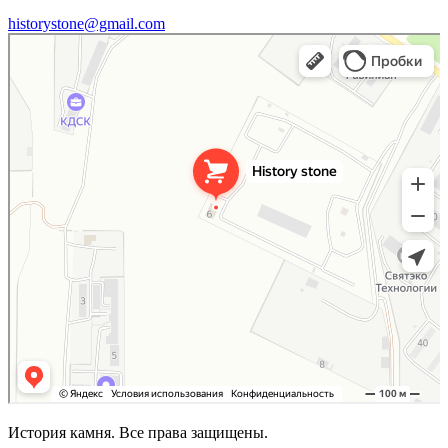
historystone@gmail.com
History stone
Изделия из камня в Республике Крым
История камня. Все права защищены.