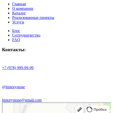
Главная
О компании
Каталог
Реализованные проекты
Услуги
Блог
Сотрудничество
FAQ
Контакты:
+7 (978) 999-99-99
@historystone
historystone@gmail.com
History stone
Изделия из камня в Республике Крым