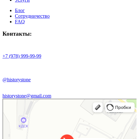
Блог
Сотрудничество
FAQ
Контакты:
+7 (978) 999-99-99
@historystone
historystone@gmail.com
History stone
Изделия из камня в Республике Крым