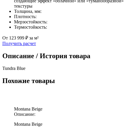
создающие эффект «облачной» или «туманообразной»
текстуры
Толщина, мм:
Плотность:
Мерзостойкость:
Термостойкость:
От 123 999 ₽ за м²
Получить расчет
Описание / История товара
Tundra Blue
Похожие товары
Montana Beige
Описание:
Montana Beige