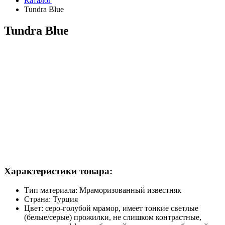
Каталог
Tundra Blue
Tundra Blue
Характеристики товара:
Тип материала:
Мраморизованный известняк
Страна:
Турция
Цвет:
серо-голубой мрамор, имеет тонкие светлые
(белые/серые) прожилки, не слишком контрастные,