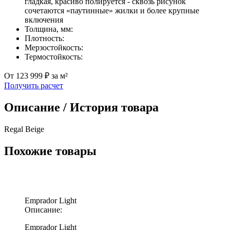
гладкая, красиво полируется - сквозь рисунок
сочетаются «паутинные» жилки и более крупные
включения
Толщина, мм:
Плотность:
Мерзостойкость:
Термостойкость:
От 123 999 ₽ за м²
Получить расчет
Описание / История товара
Regal Beige
Похожие товары
Emprador Light
Описание:
Emprador Light