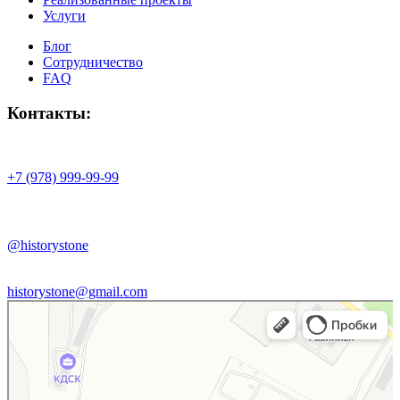
Услуги
Блог
Сотрудничество
FAQ
Контакты:
+7 (978) 999-99-99
@historystone
historystone@gmail.com
History stone
Изделия из камня в Республике Крым